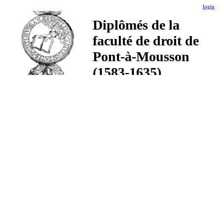
login
Diplômés de la
faculté de droit de
Pont-à-Mousson
(1583-1635)