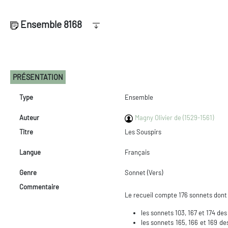
Ensemble 8168
PRÉSENTATION
Type
Ensemble
Auteur
Magny Olivier de (1529-1561)
Titre
Les Souspirs
Langue
Français
Genre
Sonnet (Vers)
Commentaire
Le recueil compte 176 sonnets dont
les sonnets 103, 167 et 174 de
les sonnets 165, 166 et 169 d