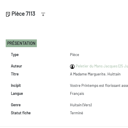
Pièce 7113
PRÉSENTATION
Type
Pièce
Auteur
Peletier du Mans Jacques (25 Jul
Titre
A Madame Marguerite. Huittain
Incipit
Vostre Printemps est florissant ass
Langue
Français
Genre
Huitain (Vers)
Statut fiche
Terminé