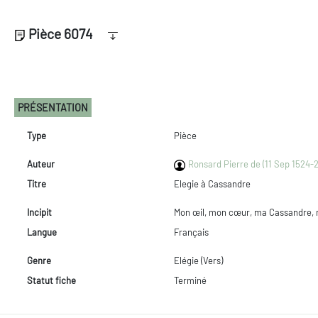
Pièce 6074
PRÉSENTATION
Type
Pièce
Auteur
Ronsard Pierre de (11 Sep 1524-
Titre
Elegie à Cassandre
Incipit
Mon œil, mon cœur, ma Cassandre, 
Langue
Français
Genre
Elégie (Vers)
Statut fiche
Terminé