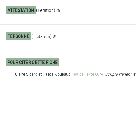
ATTESTATION
(1 édition)
PERSONNE
(1 citation)
POUR CITER CETTE FICHE
Claire Sicard et Pascal Joubaud,
Notice Texte 6074
,
Scripta Manent
, 