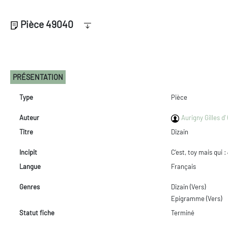
Pièce 49040
PRÉSENTATION
Type
Pièce
Auteur
Aurigny Gilles d'
Titre
Dizain
Incipit
C'est, toy mais qui :
Langue
Français
Genres
Dizain (Vers)
Epigramme (Vers)
Statut fiche
Terminé