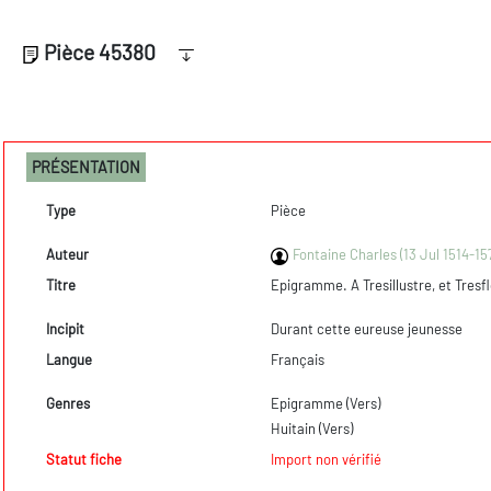
Pièce 45380
PRÉSENTATION
Type
Pièce
Auteur
Fontaine Charles (13 Jul 1514-15
Titre
Epigramme. A Tresillustre, et Tresfl
Incipit
Durant cette eureuse jeunesse
Langue
Français
Genres
Epigramme (Vers)
Huitain (Vers)
Statut fiche
Import non vérifié