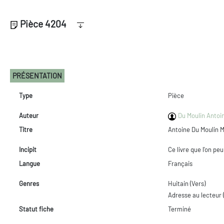
Pièce 4204
PRÉSENTATION
Type
Pièce
Auteur
Du Moulin Antoin
Titre
Antoine Du Moulin 
Incipit
Ce livre que l'on p
Langue
Français
Genres
Huitain (Vers)
Adresse au lecteur 
Statut fiche
Terminé