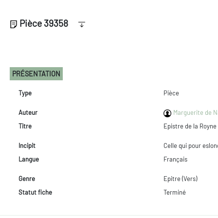
Pièce 39358
PRÉSENTATION
Type
Pièce
Auteur
Marguerite de Na
Titre
Epistre de la Royne
Incipit
Celle qui pour eslo
Langue
Français
Genre
Epitre (Vers)
Statut fiche
Terminé