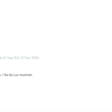
e (11 Sep 1524-27 Dec 1585)
e, / Qui du Luc musicien