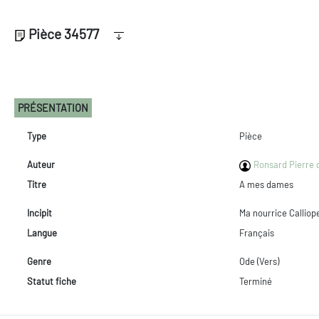
Pièce 34577
PRÉSENTATION
Type
Pièce
Auteur
Ronsard Pierre d
Titre
A mes dames
Incipit
Ma nourrice Calliop
Langue
Français
Genre
Ode (Vers)
Statut fiche
Terminé