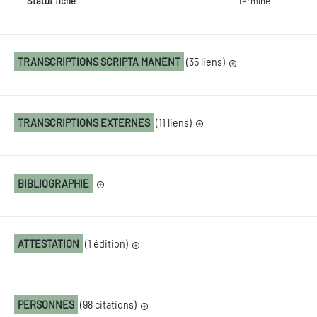
Statut fiche
Terminé
TRANSCRIPTIONS SCRIPTA MANENT
(35 liens)
TRANSCRIPTIONS EXTERNES
(11 liens)
BIBLIOGRAPHIE
ATTESTATION
(1 édition)
PERSONNES
(98 citations)