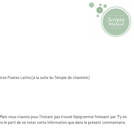
utres Poetes Latins [à la suite du Temple de chasteté]
ais nous n'avons pour l'instant pas trouvé l'épigramme finissant par "Fy en
ons le parti de ne noter cette information que dans le présent commentaire.