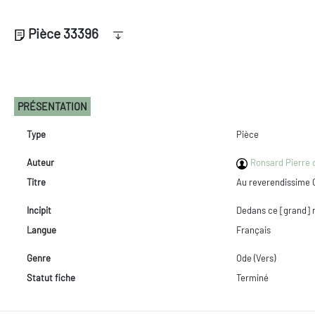
Pièce 33396
PRÉSENTATION
Type
Pièce
Auteur
Ronsard Pierre d
Titre
Au reverendissime C
Incipit
Dedans ce [grand]
Langue
Français
Genre
Ode (Vers)
Statut fiche
Terminé