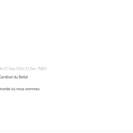
e (11 Sep 1524-27 Dec 1585)
ardinal du Bellai
 monde où nous sommes