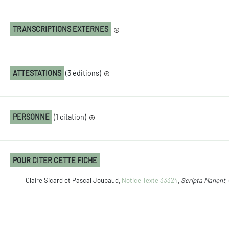
TRANSCRIPTIONS EXTERNES
ATTESTATIONS
(3 éditions)
PERSONNE
(1 citation)
POUR CITER CETTE FICHE
Claire Sicard et Pascal Joubaud,
Notice Texte 33324
,
Scripta Manent
,