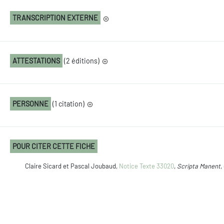
TRANSCRIPTION EXTERNE
ATTESTATIONS
(2 éditions)
PERSONNE
(1 citation)
POUR CITER CETTE FICHE
Claire Sicard et Pascal Joubaud,
Notice Texte 33020
,
Scripta Manent
,