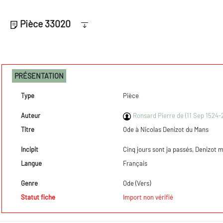
Pièce 33020
PRÉSENTATION
Type
Pièce
Auteur
Ronsard Pierre de (11 Sep 1524-
Titre
Ode à Nicolas Denizot du Mans
Incipit
Cinq jours sont ja passés, Denizot
Langue
Français
Genre
Ode (Vers)
Statut fiche
Import non vérifié