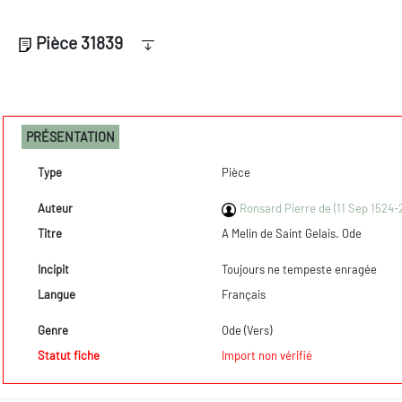
Pièce 31839
PRÉSENTATION
Type
Pièce
Auteur
Ronsard Pierre de (11 Sep 1524-
Titre
A Melin de Saint Gelais. Ode
Incipit
Toujours ne tempeste enragée
Langue
Français
Genre
Ode (Vers)
Statut fiche
Import non vérifié