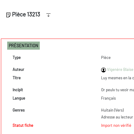
Pièce 13213
PRÉSENTATION
Type
Pièce
Auteur
Vigenère Blaise
Titre
Luy mesmes en la 
Incipit
Or peulx tu veoir m
Langue
Français
Genres
Huitain (Vers)
Adresse au lecteur 
Statut fiche
Import non vérifié