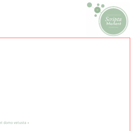
 et domo vetusta »