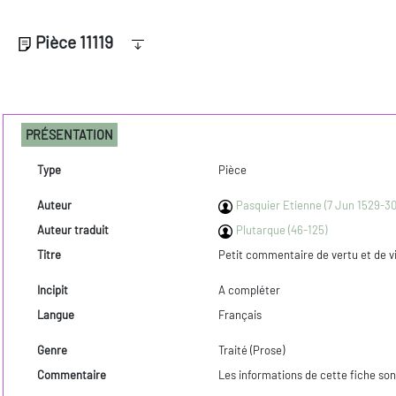
Pièce 11119
PRÉSENTATION
Type
Pièce
Auteur
Pasquier Etienne (7 Jun 1529-30
Auteur traduit
Plutarque (46-125)
Titre
Petit commentaire de vertu et de v
Incipit
A compléter
Langue
Français
Genre
Traité (Prose)
Commentaire
Les informations de cette fiche son