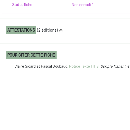
Statut fiche
Non consulté
ATTESTATIONS
(2 éditions)
POUR CITER CETTE FICHE
Claire Sicard et Pascal Joubaud,
Notice Texte 11119
,
Scripta Manent
, 