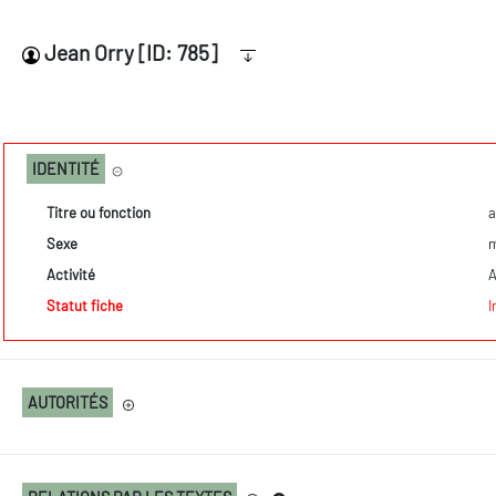
Jean Orry [ID: 785]
IDENTITÉ
Titre ou fonction
a
Sexe
m
Activité
A
Statut fiche
I
AUTORITÉS