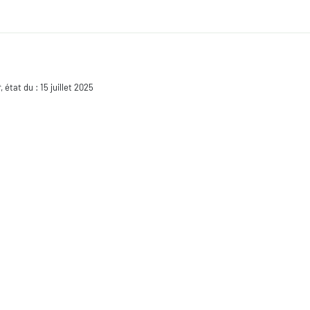
t
, état du : 15 juillet 2025