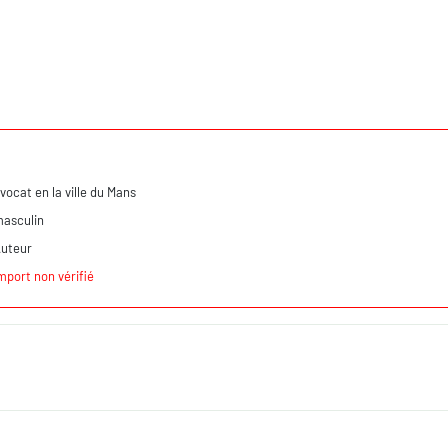
vocat en la ville du Mans
asculin
uteur
mport non vérifié