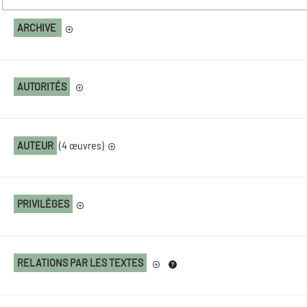
ARCHIVE
AUTORITÉS
AUTEUR
(4 œuvres)
PRIVILÈGES
RELATIONS PAR LES TEXTES