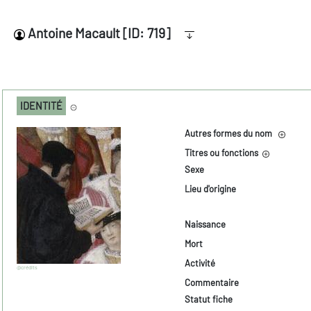
Antoine Macault [ID: 719]
IDENTITÉ
Autres formes du nom
Titres ou fonctions
Sexe
Lieu d'origine
Naissance
Mort
Activité
@crédits
Commentaire
Statut fiche