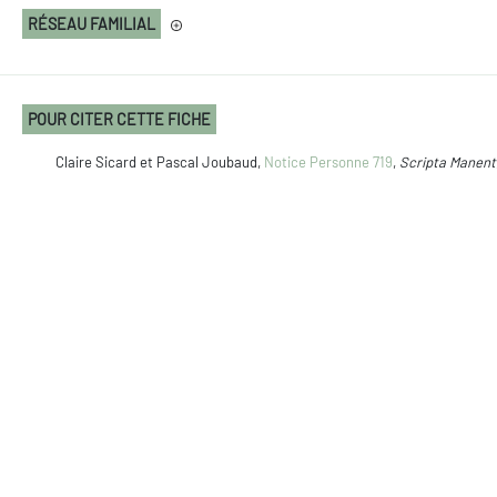
RÉSEAU FAMILIAL
POUR CITER CETTE FICHE
Claire Sicard et Pascal Joubaud,
Notice Personne 719
,
Scripta Manent