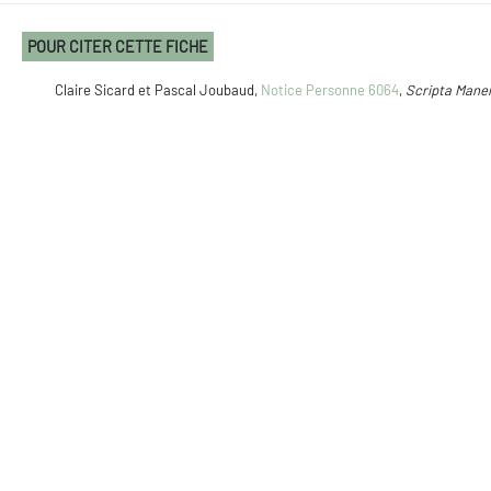
POUR CITER CETTE FICHE
Claire Sicard et Pascal Joubaud,
Notice Personne 6064
,
Scripta Mane