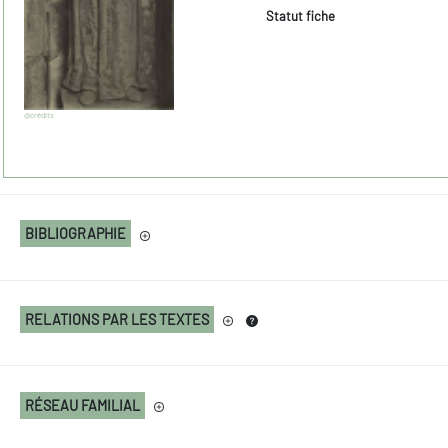
Statut fiche
@crédits
BIBLIOGRAPHIE
RELATIONS PAR LES TEXTES
RÉSEAU FAMILIAL