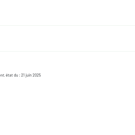
ent
, état du : 21 juin 2025