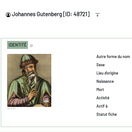
Johannes Gutenberg [ID: 48721]
IDENTITÉ
Autre forme du nom
Sexe
Lieu d'origine
Naissance
Mort
Activité
Actif à
@crédits
Statut fiche