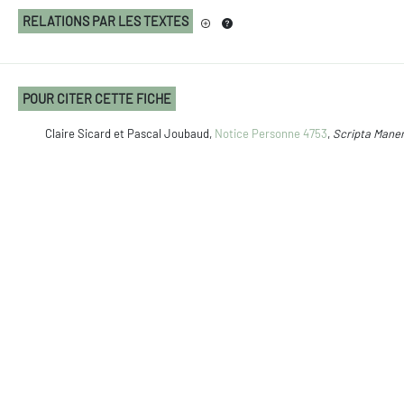
RELATIONS PAR LES TEXTES
POUR CITER CETTE FICHE
Claire Sicard et Pascal Joubaud,
Notice Personne 4753
,
Scripta Mane