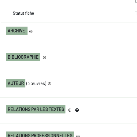
É
Statut fiche
T
ARCHIVE
BIBLIOGRAPHIE
AUTEUR
(3 œuvres)
RELATIONS PAR LES TEXTES
RELATIONS PROFESSIONNELLES