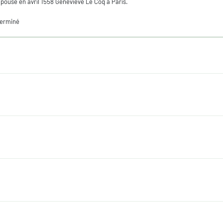
pouse en avril 1558 Geneviève Le Coq à Paris.
erminé