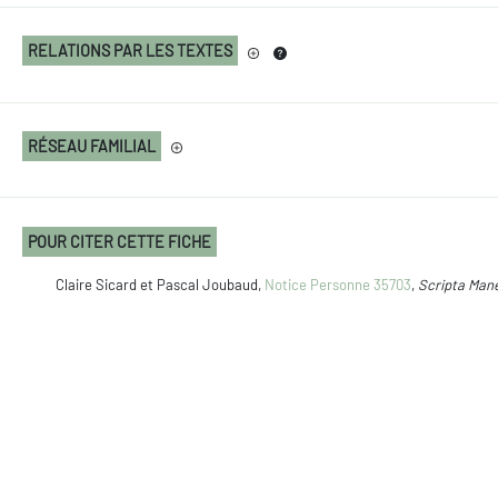
RELATIONS PAR LES TEXTES
RÉSEAU FAMILIAL
POUR CITER CETTE FICHE
Claire Sicard et Pascal Joubaud,
Notice Personne 35703
,
Scripta Man