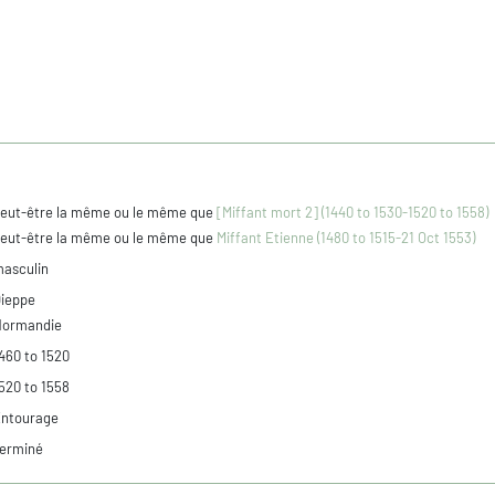
eut-être la même ou le même que
[Miffant mort 2] (1440 to 1530-1520 to 1558)
eut-être la même ou le même que
Miffant Etienne (1480 to 1515-21 Oct 1553)
asculin
ieppe
Normandie
460 to 1520
520 to 1558
ntourage
erminé