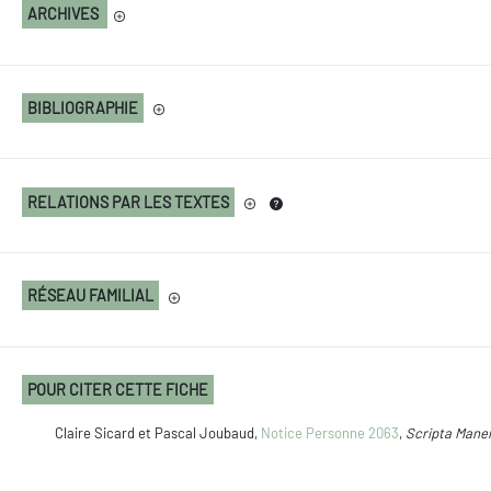
ARCHIVES
BIBLIOGRAPHIE
RELATIONS PAR LES TEXTES
RÉSEAU FAMILIAL
POUR CITER CETTE FICHE
Claire Sicard et Pascal Joubaud,
Notice Personne 2063
,
Scripta Mane