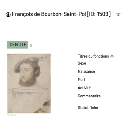
François de Bourbon-Saint-Pol [ID: 1509]
IDENTITÉ
Titres ou fonctions
Sexe
Naissance
Mort
Activité
Commentaire
Statut fiche
@crédits