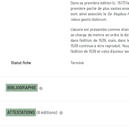
Dans sa première édition (c. 1517) l
première partie de plus vastes ense
sont ainsi associés le
De Regibus 
rebus gestis Gallorum
.
L'œuvre est présentée comme étant 
se charge de mettre en ordre le dizi
dans l'édition de 1539, mais, dans 
1539 continue à être reproduit. Nou
l'édition de 1539 et celui d'auteur s
Statut fiche
Terminé
BIBLIOGRAPHIE
ATTESTATIONS
(6 éditions)