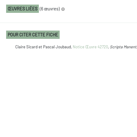
ŒUVRES LIÉES
(6 œuvres)
POUR CITER CETTE FICHE
Claire Sicard et Pascal Joubaud,
Notice Œuvre 42720
,
Scripta Manent