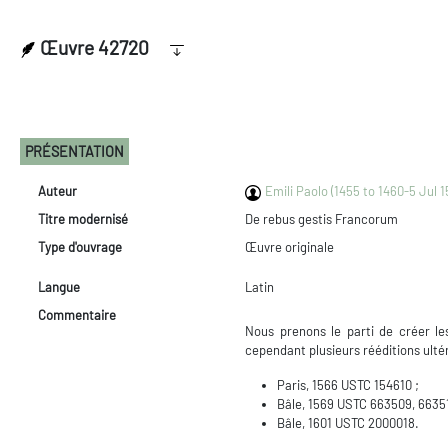
Œuvre 42720
PRÉSENTATION
Auteur
Emili Paolo (1455 to 1460-5 Jul 1
Titre modernisé
De rebus gestis Francorum
Type d'ouvrage
Œuvre originale
Langue
Latin
Commentaire
Nous prenons le parti de créer le
cependant plusieurs rééditions ultéri
Paris, 1566 USTC 154610 ;
Bâle, 1569 USTC 663509, 66351
Bâle, 1601 USTC 2000018.