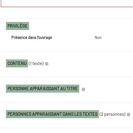
PRIVILÈGE
Présence dans l'ouvrage
Non
CONTENU
(1 texte)
PERSONNE APPARAISSANT AU TITRE
PERSONNES APPARAISSANT DANS LES TEXTES
(2 personnes)