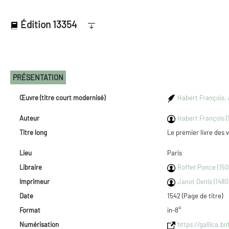
Édition 13354
PRÉSENTATION
Œuvre (titre court modernisé)
Habert François,
Auteur
Habert François (
Titre long
Le premier livre des 
Lieu
Paris
Libraire
Roffet Ponce (150
Imprimeur
Janot Denis (1480
Date
1542 (Page de titre)
Format
in-8°
Numérisation
https://gallica.b