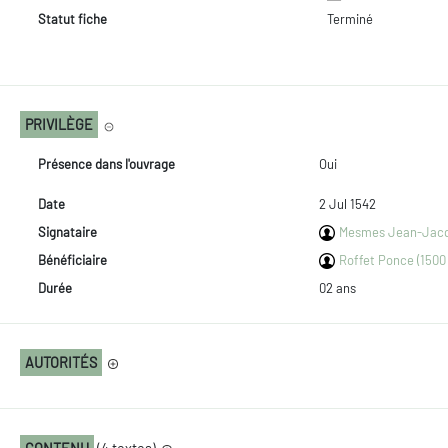
Statut fiche
Terminé
PRIVILÈGE
Présence dans l'ouvrage
Oui
Date
2 Jul 1542
Signataire
Mesmes Jean-Jacque
Bénéficiaire
Roffet Ponce (1500 
Durée
02 ans
AUTORITÉS