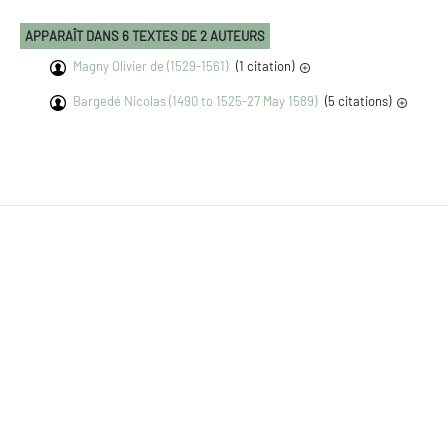
APPARAÎT DANS 6 TEXTES DE 2 AUTEURS
Magny Olivier de (1529-1561)
(1 citation)
Bargedé Nicolas (1490 to 1525-27 May 1589)
(5 citations)