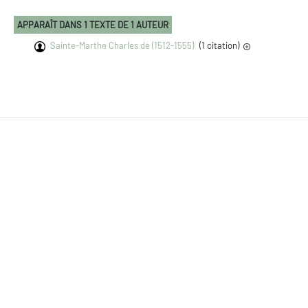
APPARAÎT DANS 1 TEXTE DE 1 AUTEUR
Sainte-Marthe Charles de (1512-1555)
(1 citation)