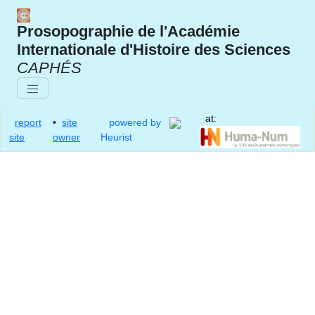
Prosopographie de l'Académie
Internationale d'Histoire des Sciences
CAPHÉS
at:
report
•
site
powered by
site
owner
Heurist